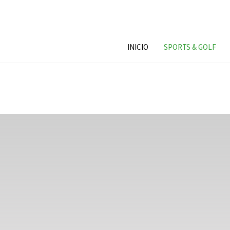
INICIO
SPORTS & GOLF