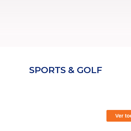
SPORTS & GOLF
Ver to