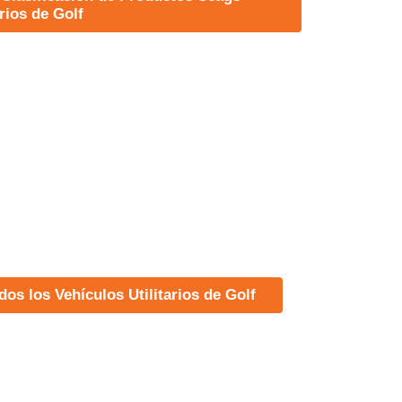
arios de Golf
dos los Vehículos Utilitarios de Golf