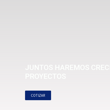
JUNTOS HAREMOS CREC
PROYECTOS
COTIZAR