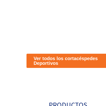
Ver todos los cortacéspedes
Deportivos
PRODUCTOS