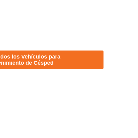
odos los Vehículos para
nimiento de Césped